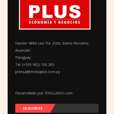
Hassler 4868 casi Tte. Zotti, Barrio Recoleta,
Asunción
Paraguay
Tel: (+595 982) 100 265
prensa@revistaplus.com.py
Desarrollado por:
EVOLUADO.com
SEGUINOS