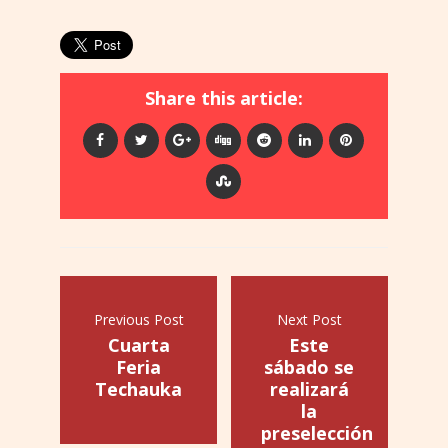
Share this article:
Previous Post
Next Post
Cuarta
Este
Feria
sábado se
Techauka
realizará
la
preselección