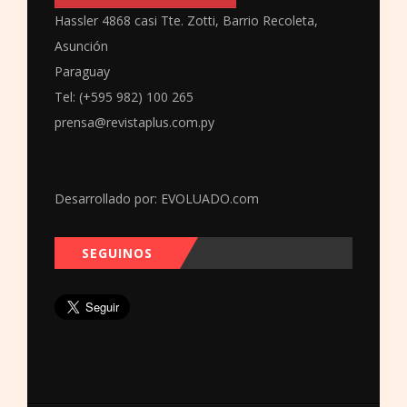
Hassler 4868 casi Tte. Zotti, Barrio Recoleta,
Asunción
Paraguay
Tel: (+595 982) 100 265
prensa@revistaplus.com.py
Desarrollado por:
EVOLUADO.com
SEGUINOS