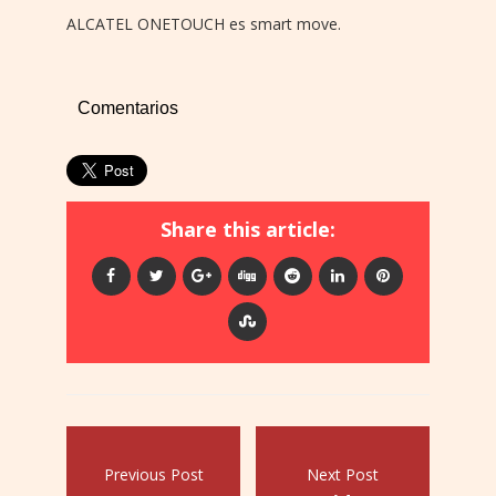
ALCATEL ONETOUCH es smart move.
Comentarios
Share this article:
Previous Post
Next Post