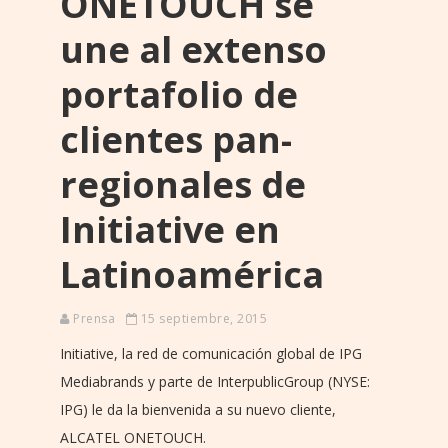
ONETOUCH se
une al extenso
portafolio de
clientes pan-
regionales de
Initiative en
Latinoamérica
Prensa
15 septiembre, 2015
Initiative, la red de comunicación global de IPG
Mediabrands y parte de InterpublicGroup (NYSE:
IPG) le da la bienvenida a su nuevo cliente,
ALCATEL ONETOUCH.