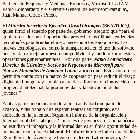
Partners de Pequeñas y Medianas Empresas, Microsoft LATAM –
Pablo Lombardero y el Gerente General de Microsoft Paraguay,
Juan Manuel Godoy Prieto.
El
Ministro Secretario Ejecutivo David Ocampos (SENATICs)
,
quien firmó el acuerdo por parte del gobierno, aseguró que “para el
gobierno es de suma importancia aprovechar las últimas tendencias
tecnologías para brindar el mejor servicio a los Paraguayos. Las
nuevas tecnologías, así como la transparencia en el uso de software,
nos ayudan a mejorar nuestra competitividad y modernizar nuestras
operaciones gubernamentales.” Por otra parte,
Pablo Lombardero
Director de Clientes y Socios de Negocios de Microsoft para
Nuevos Mercados de América Latina
afirmó que “Este acuerdo nos
permitirá contar con un marco de cooperación para reducir el riesgo
digital de Paraguay y también a ayudar a fomentar la innovación, la
propiedad intelectual, la productividad y la educación de los
jóvenes.”
Ambas partes mencionaron durante la actividad que parte del
acuerdo, y del trabajo que esperan realizar en conjunto, está
enfocado en la juventud. Según un informe de la Organización
Internacional del Trabajo, 22 millones de jóvenes en Latinoamérica
no estudian ni trabajan, y la informalidad es su única oportunidad de
incursionar en la fuerza laboral. El mismo informe indica que de los
48 millones de jóvenes que tienen empleo en Latinoamérica, 27