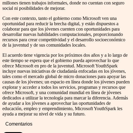
millones tienen trabajos informales, donde no cuentan con seguro
social ni posibilidades de mejorar.
Con este contexto, tanto el gobierno como Microsoft ven una
oportunidad para reducir la brecha digital, y están dispuestos a
colaborar para que los jóvenes cuenten con oportunidades para
desarrollar nuevas habilidades computacionales, proporcionando
recursos para crear competitividad y el desarrollo socioeconómico
de la juventud y de sus comunidades locales.
El acuerdo tiene vigencia por los próximos dos años y a lo largo de
este tiempo se espera que el gobierno pueda aprovechar lo que
ofrece Microsoft en pro de la juventud. Microsoft YouthSpark
incluye nuevas iniciativas de ciudadanía enfocadas en los jóvenes,
tales como el mercado global de micro donaciones para apoyar las
causas de los jóvenes; un espacio en línea donde los jóvenes pueden
explorar y acceder a todos los servicios, programas y recursos que
ofrece Microsoft, y una comunidad mundial en línea de jóvenes
dedicados a utilizar la tecnología para marcar la diferencia. Además
de ayudar a los jóvenes a aprovechar las oportunidades de
educación, empleo y emprendimiento, Microsoft YouthSpark les
ayuda a mejorar su nivel de vida y su futuro.
Comentarios