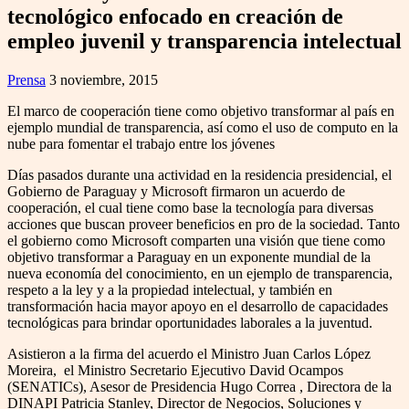
tecnológico enfocado en creación de
empleo juvenil y transparencia intelectual
Prensa
3 noviembre, 2015
El marco de cooperación tiene como objetivo transformar al país en
ejemplo mundial de transparencia, así como el uso de computo en la
nube para fomentar el trabajo entre los jóvenes
Días pasados durante una actividad en la residencia presidencial, el
Gobierno de Paraguay y Microsoft firmaron un acuerdo de
cooperación, el cual tiene como base la tecnología para diversas
acciones que buscan proveer beneficios en pro de la sociedad. Tanto
el gobierno como Microsoft comparten una visión que tiene como
objetivo transformar a Paraguay en un exponente mundial de la
nueva economía del conocimiento, en un ejemplo de transparencia,
respeto a la ley y a la propiedad intelectual, y también en
transformación hacia mayor apoyo en el desarrollo de capacidades
tecnológicas para brindar oportunidades laborales a la juventud.
Asistieron a la firma del acuerdo el Ministro Juan Carlos López
Moreira, el Ministro Secretario Ejecutivo David Ocampos
(SENATICs), Asesor de Presidencia Hugo Correa , Directora de la
DINAPI Patricia Stanley, Director de Negocios, Soluciones y