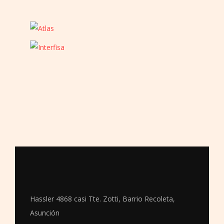
Hassler 4868 casi Tte. Zotti, Barrio Recoleta,
Asunción