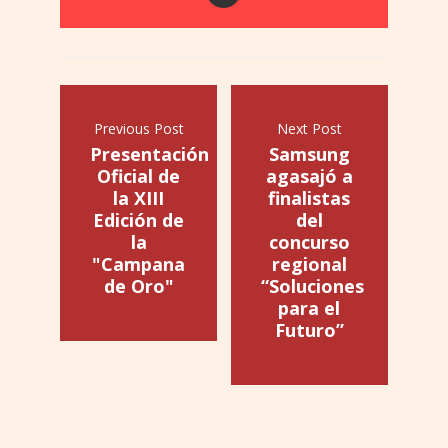
Previous Post
Next Post
Presentación
Samsung
Oficial de
agasajó a
la XIII
finalistas
Edición de
del
la
concurso
"Campana
regional
de Oro"
“Soluciones
para el
Futuro”