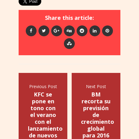
Share this article:
Previous Post
Next Post
KFC se
BM
pone en
recorta su
tono con
previsión
el verano
de
con el
crecimiento
lanzamiento
global
de nuevos
para 2016