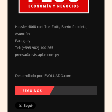
Hassler 4868 casi Tte. Zotti, Barrio Recoleta,
Asunción
Paraguay
Tel: (+595 982) 100 265
prensa@revistaplus.com.py
Desarrollado por:
EVOLUADO.com
SEGUINOS