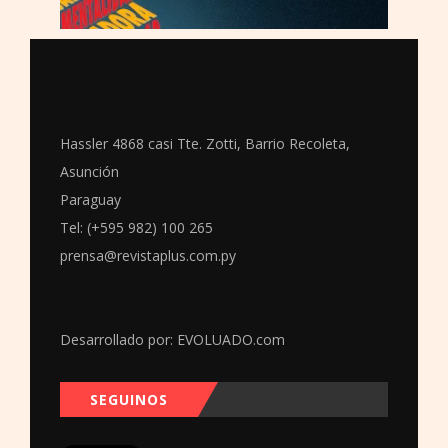
Hassler 4868 casi Tte. Zotti, Barrio Recoleta,
Asunción
Paraguay
Tel: (+595 982) 100 265
prensa@revistaplus.com.py
Desarrollado por:
EVOLUADO.com
SEGUINOS