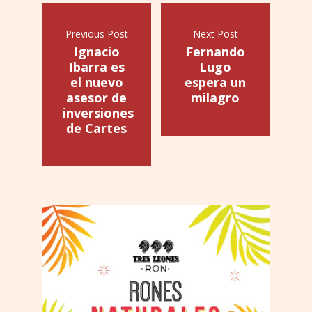
Previous Post
Next Post
Ignacio
Fernando
Ibarra es
Lugo
el nuevo
espera un
asesor de
milagro
inversiones
de Cartes