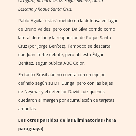
Ortigoza, Richard Ortiz; Édgar Benítez, Darío
Lezcano y Roque Santa Cruz.
Pablo Aguilar estará metido en la defensa en lugar
de Bruno Valdez, pero con Da Silva corrido como
lateral derecho y la reaparición de Roque Santa
Cruz (por Jorge Benítez). Tampoco se descarta
que Juan Iturbe debute, pero ahí está Édgar
Benítez, según publica ABC Color.
En tanto Brasil aún no cuenta con un equipo
definido según su DT Dunga, pero con las bajas
de Neymar y el defensor David Luiz quienes
quedaron al margen por acumulación de tarjetas
amarillas.
Los otros partidos de las Eliminatorias (hora
paraguaya):