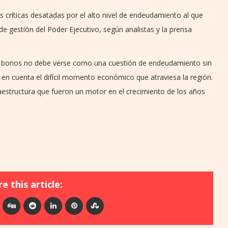
s críticas desatadas por el alto nivel de endeudamiento al que
de gestión del Poder Ejecutivo, según analistas y la prensa
de bonos no debe verse como una cuestión de endeudamiento sin
o en cuenta el difícil momento económico que atraviesa la región.
fraestructura que fueron un motor en el crecimiento de los años
e this article: