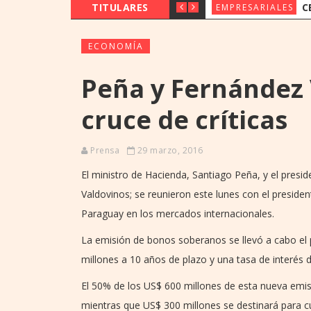
TITULARES
CERCA DE 4
EMPRESARIALES
ECONOMÍA
Peña y Fernández 
cruce de críticas
Prensa
29 marzo, 2016
El ministro de Hacienda, Santiago Peña, y el pres
Valdovinos; se reunieron este lunes con el presiden
Paraguay en los mercados internacionales.
La emisión de bonos soberanos se llevó a cabo el
millones a 10 años de plazo y una tasa de interés 
El 50% de los US$ 600 millones de esta nueva emisió
mientras que US$ 300 millones se destinará para c