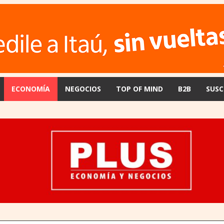
ECONOMÍA
NEGOCIOS
TOP OF MIND
B2B
SUSC