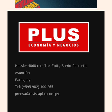
Hassler 4868 casi Tte. Zotti, Barrio Recoleta,
Asunción
Paraguay
Tel: (+595 982) 100 265
prensa@revistaplus.com.py