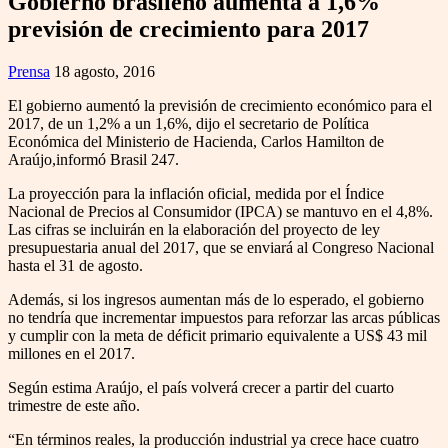
Gobierno brasileño aumenta a 1,6%
previsión de crecimiento para 2017
Prensa
18 agosto, 2016
El gobierno aumentó la previsión de crecimiento económico para el
2017, de un 1,2% a un 1,6%, dijo el secretario de Política
Económica del Ministerio de Hacienda, Carlos Hamilton de
Araújo,informó Brasil 247.
La proyección para la inflación oficial, medida por el Índice
Nacional de Precios al Consumidor (IPCA) se mantuvo en el 4,8%.
Las cifras se incluirán en la elaboración del proyecto de ley
presupuestaria anual del 2017, que se enviará al Congreso Nacional
hasta el 31 de agosto.
Además, si los ingresos aumentan más de lo esperado, el gobierno
no tendría que incrementar impuestos para reforzar las arcas públicas
y cumplir con la meta de déficit primario equivalente a US$ 43 mil
millones en el 2017.
Según estima Araújo, el país volverá crecer a partir del cuarto
trimestre de este año.
“En términos reales, la producción industrial ya crece hace cuatro