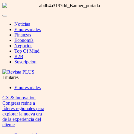
Noticias
Empresariales
Finanzas
Economía
Negocios
Top Of Mind
B2B
Suscripcion
Titulares
Empresariales
CX & Innovation
Congress reúne a
líderes regionales para
explorar la nueva era
de la experiencia del
cliente