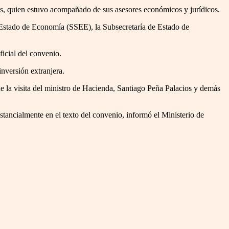
as, quien estuvo acompañado de sus asesores económicos y jurídicos.
 Estado de Economía (SSEE), la Subsecretaría de Estado de
ficial del convenio.
inversión extranjera.
 la visita del ministro de Hacienda, Santiago Peña Palacios y demás
tancialmente en el texto del convenio, informó el Ministerio de