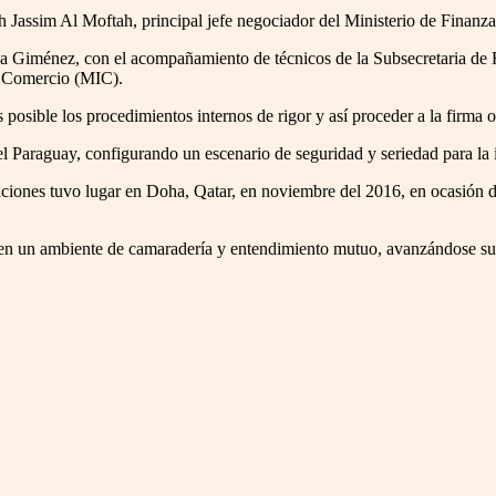
 Jassim Al Moftah, principal jefe negociador del Ministerio de Finanz
ea Giménez, con el acompañamiento de técnicos de la Subsecretaria de
 y Comercio (MIC).
posible los procedimientos internos de rigor y así proceder a la firma o
 del Paraguay, configurando un escenario de seguridad y seriedad para la 
ciones tuvo lugar en Doha, Qatar, en noviembre del 2016, en ocasión de
e en un ambiente de camaradería y entendimiento mutuo, avanzándose sus