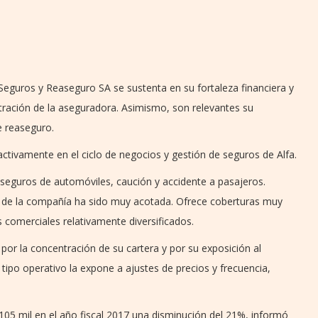
de Seguros y Reaseguro SA se sustenta en su fortaleza financiera y
tración de la aseguradora. Asimismo, son relevantes su
e reaseguro.
a activamente en el ciclo de negocios y gestión de seguros de Alfa.
seguros de automóviles, caución y accidente a pasajeros.
l de la compañía ha sido muy acotada. Ofrece coberturas muy
 comerciales relativamente diversificados.
 por la concentración de su cartera y por su exposición al
tipo operativo la expone a ajustes de precios y frecuencia,
05 mil en el año fiscal 2017 una disminución del 21%, informó