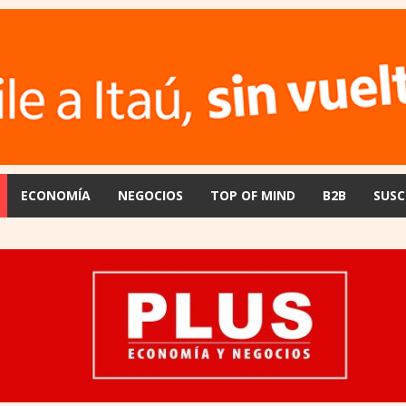
ECONOMÍA
NEGOCIOS
TOP OF MIND
B2B
SUSC