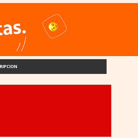
RIPCION