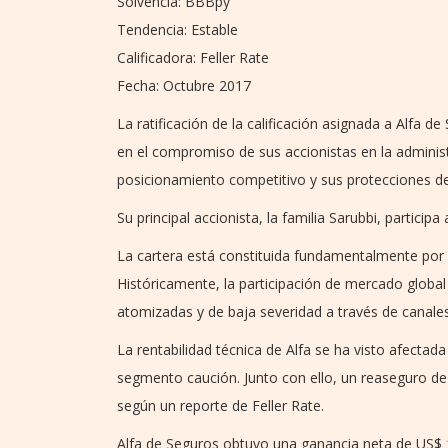
Solvencia: BBBpy
Tendencia: Estable
Calificadora: Feller Rate
Fecha: Octubre 2017
La ratificación de la calificación asignada a Alfa 
en el compromiso de sus accionistas en la adminis
posicionamiento competitivo y sus protecciones d
Su principal accionista, la familia Sarubbi, particip
La cartera está constituida fundamentalmente por 
Históricamente, la participación de mercado globa
atomizadas y de baja severidad a través de canales
La rentabilidad técnica de Alfa se ha visto afectada
segmento caución. Junto con ello, un reaseguro de 
según un reporte de Feller Rate.
Alfa de Seguros obtuvo una ganancia neta de US$ 1