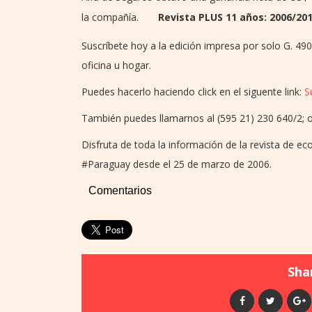
la compañía.
Revista PLUS 11 años: 2006/20
Suscríbete hoy a la edición impresa por solo G. 49
oficina u hogar.
Puedes hacerlo haciendo click en el siguente link:
S
También puedes llamarnos al (595 21) 230 640/2; o
Disfruta de toda la información de la revista de e
‪#‎Paraguay desde el 25 de marzo de 2006.
Comentarios
Shar