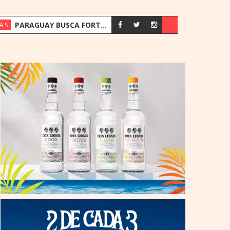
PARAGUAY BUSCA FORTALECER SU ESTRATEGIA ENERGÉTICA ANTE EL CRECIMIENTO DE LA DEMANDA
AS