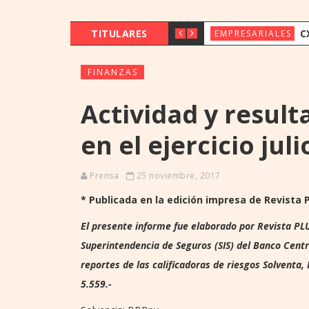
TITULARES
CX & INNOVAT
EMPRESARIALES
FINANZAS
Actividad y result
en el ejercicio jul
Prensa
25 noviembre, 2017
* Publicada en la edición impresa de Revista
El presente informe fue elaborado por Revista PL
Superintendencia de Seguros (SIS) del Banco Centr
reportes de las calificadoras de riesgos Solventa, 
5.559.-