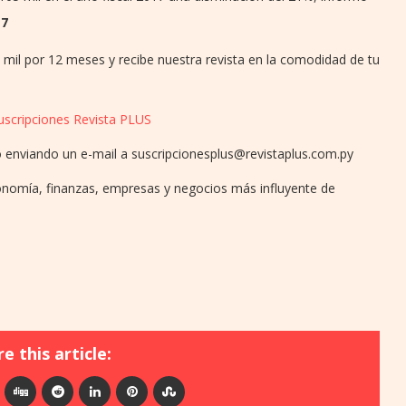
17
0 mil por 12 meses y recibe nuestra revista en la comodidad de tu
uscripciones Revista PLUS
 enviando un e-mail a suscripcionesplus@revistaplus.com.py
conomía, finanzas, empresas y negocios más influyente de
e this article: