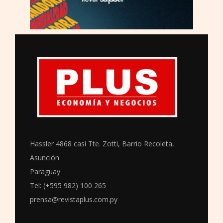
Hassler 4868 casi Tte. Zotti, Barrio Recoleta,
Asunción
Paraguay
Tel: (+595 982) 100 265
prensa@revistaplus.com.py