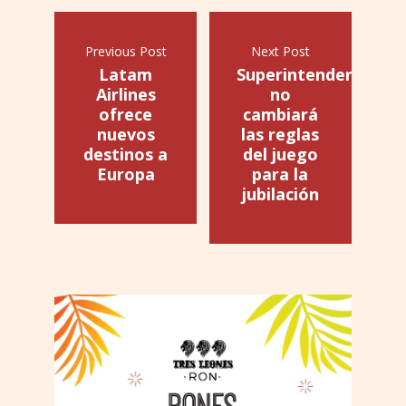
Previous Post
Next Post
Latam
Superintendencia
Airlines
no
ofrece
cambiará
nuevos
las reglas
destinos a
del juego
Europa
para la
jubilación