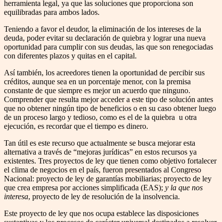
herramienta legal, ya que las soluciones que proporciona son
equilibradas para ambos lados.
Teniendo a favor el deudor, la eliminación de los intereses de la
deuda, poder evitar su declaración de quiebra y lograr una nueva
oportunidad para cumplir con sus deudas, las que son renegociadas
con diferentes plazos y quitas en el capital.
Así también, los acreedores tienen la oportunidad de percibir sus
créditos, aunque sea en un porcentaje menor, con la premisa
constante de que siempre es mejor un acuerdo que ninguno.
Comprender que resulta mejor acceder a este tipo de solución antes
que no obtener ningún tipo de beneficios o en su caso obtener luego
de un proceso largo y tedioso, como es el de la quiebra u otra
ejecución, es recordar que el tiempo es dinero.
Tan útil es este recurso que actualmente se busca mejorar esta
alternativa a través de “mejoras jurídicas” en estos recursos ya
existentes. Tres proyectos de ley que tienen como objetivo fortalecer
el clima de negocios en el país, fueron presentados al Congreso
Nacional: proyecto de ley de garantías mobiliarias; proyecto de ley
que crea empresa por acciones simplificada (EAS);
y la que nos
interesa
, proyecto de ley de resolución de la insolvencia.
Este proyecto de ley que nos ocupa establece las disposiciones