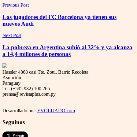
Previous Post
Los jugadores del FC Barcelona ya tienen sus
nuevos Audi
Next Post
La pobreza en Argentina subió al 32% y ya alcanza
a 14,4 millones de personas
Hassler 4868 casi Tte. Zotti, Barrio Recoleta,
Asunción
Paraguay
Tel: (+595 982) 100 265
prensa@revistaplus.com.py
Desarrollado por:
EVOLUADO.com
Seguinos