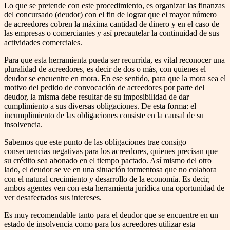
Lo que se pretende con este procedimiento, es organizar las finanzas
del concursado (deudor) con el fin de lograr que el mayor número
de acreedores cobren la máxima cantidad de dinero y en el caso de
las empresas o comerciantes y así precautelar la continuidad de sus
actividades comerciales.
Para que esta herramienta pueda ser recurrida, es vital reconocer una
pluralidad de acreedores, es decir de dos o más, con quienes el
deudor se encuentre en mora. En ese sentido, para que la mora sea el
motivo del pedido de convocación de acreedores por parte del
deudor, la misma debe resultar de su imposibilidad de dar
cumplimiento a sus diversas obligaciones. De esta forma: el
incumplimiento de las obligaciones consiste en la causal de su
insolvencia.
Sabemos que este punto de las obligaciones trae consigo
consecuencias negativas para los acreedores, quienes precisan que
su crédito sea abonado en el tiempo pactado. Así mismo del otro
lado, el deudor se ve en una situación tormentosa que no colabora
con el natural crecimiento y desarrollo de la economía. Es decir,
ambos agentes ven con esta herramienta jurídica una oportunidad de
ver desafectados sus intereses.
Es muy recomendable tanto para el deudor que se encuentre en un
estado de insolvencia como para los acreedores utilizar esta