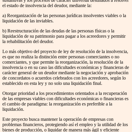
sustantivas y los procesos de carácter universal destinados a resolver
el estado de insolvencia del deudor, mediante la:
a) Reorganización de las personas jurídicas insolventes viables o la
liquidación de las inviables.
b) Reestructuración de las deudas de las personas físicas o la
liquidación de su patrimonio para pagar a los acreedores y permitir
la rehabilitación del deudor.
Lo más objetivo del proyecto de ley de resolución de la insolvencia,
es que no realiza la distinción entre personas comerciantes o no
comerciantes, y que permite la reorganización, la resolución de la
insolvencia o en su caso las dificultades económicas y financieras de
carácter general de un deudor mediante la negociación y aprobación
de concordatos o acuerdos celebrados con los acreedores, según lo
establecido en esta ley y no solo una liquidación final.
Otorgar prioridad a los procedimientos orientados a la recuperación
de las empresas viables con dificultades económicas o financieras es
el cambio de paradigma: la reorganización es preferible a la
liquidación.
Este proyecto busca mantener la operación de empresas con
problemas financieros, protegiendo así el empleo y la utilidad de los
bienes de producción, o liquidar de manera más ágil y eficiente