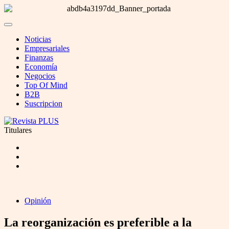
Noticias
Empresariales
Finanzas
Economía
Negocios
Top Of Mind
B2B
Suscripcion
Titulares
Opinión
La reorganización es preferible a la