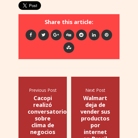
Share this article:
Previous Post
Next Post
Cacopi
Walmart
realizó
deja de
conversatorio
vender sus
sobre
productos
clima de
por
negocios
internet