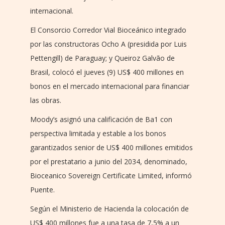
internacional.
El Consorcio Corredor Vial Bioceánico integrado
por las constructoras Ocho A (presidida por Luis
Pettengill) de Paraguay; y Queiroz Galvão de
Brasil, colocó el jueves (9) US$ 400 millones en
bonos en el mercado internacional para financiar
las obras.
Moody’s asignó una calificación de Ba1 con
perspectiva limitada y estable a los bonos
garantizados senior de US$ 400 millones emitidos
por el prestatario a junio del 2034, denominado,
Bioceanico Sovereign Certificate Limited, informó
Puente.
Según el Ministerio de Hacienda la colocación de
US$ 400 millones fue a una tasa de 7,5% a un