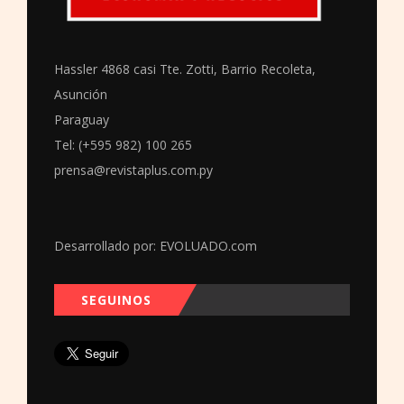
Hassler 4868 casi Tte. Zotti, Barrio Recoleta,
Asunción
Paraguay
Tel: (+595 982) 100 265
prensa@revistaplus.com.py
Desarrollado por:
EVOLUADO.com
SEGUINOS