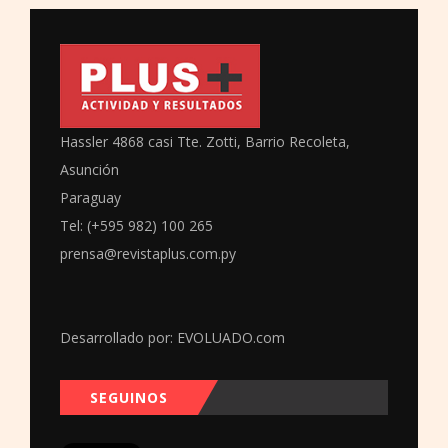
Hassler 4868 casi Tte. Zotti, Barrio Recoleta,
Asunción
Paraguay
Tel: (+595 982) 100 265
prensa@revistaplus.com.py
Desarrollado por:
EVOLUADO.com
SEGUINOS