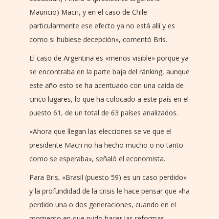
Mauricio) Macri, y en el caso de Chile
particularmente ese efecto ya no está allí y es
como si hubiese decepción», comentó Bris.
El caso de Argentina es «menos visible» porque ya
se encontraba en la parte baja del ránking, aunque
este año esto se ha acentuado con una caída de
cinco lugares, lo que ha colocado a este país en el
puesto 61, de un total de 63 países analizados.
«Ahora que llegan las elecciones se ve que el
presidente Macri no ha hecho mucho o no tanto
como se esperaba», señaló el economista.
Para Bris, «Brasil (puesto 59) es un caso perdido»
y la profundidad de la crisis le hace pensar que «ha
perdido una o dos generaciones, cuando en el
momento en que pudo hacer las reformas