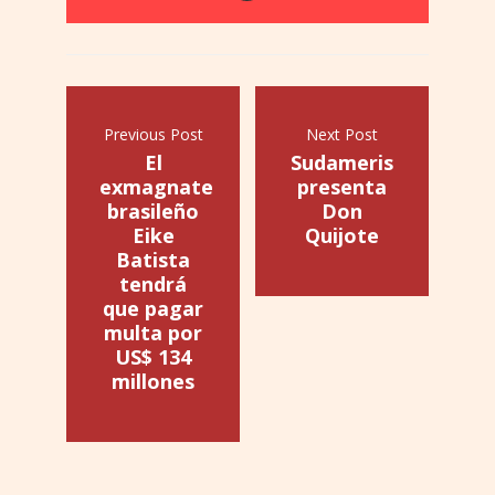
Previous Post
Next Post
El
Sudameris
exmagnate
presenta
brasileño
Don
Eike
Quijote
Batista
tendrá
que pagar
multa por
US$ 134
millones