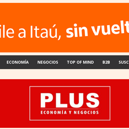
ECONOMÍA
NEGOCIOS
TOP OF MIND
B2B
SUSC