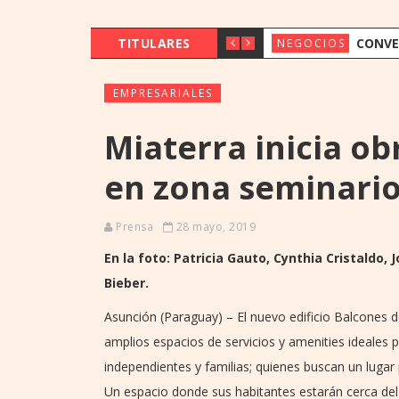
TITULARES
CONVENCIÓN DE LA ASOBAN REUNIÓ
NEGOCIOS
EMPRESARIALES
Miaterra inicia obr
en zona seminari
Prensa
28 mayo, 2019
En la foto: Patricia Gauto, Cynthia Cristaldo,
Bieber.
Asunción (Paraguay) – El nuevo edificio Balcones 
amplios espacios de servicios y amenities ideales
independientes y familias; quienes buscan un lugar
Un espacio donde sus habitantes estarán cerca del 