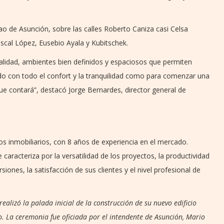
icao de Asunción, sobre las calles Roberto Caniza casi Celsa
scal López, Eusebio Ayala y Kubitschek.
idad, ambientes bien definidos y espaciosos que permiten
tando con todo el confort y la tranquilidad como para comenzar una
que contará”, destacó Jorge Bernardes, director general de
s inmobiliarios, con 8 años de experiencia en el mercado.
caracteriza por la versatilidad de los proyectos, la productividad
rsiones, la satisfacción de sus clientes y el nivel profesional de
ealizó la palada inicial de la construcción de su nuevo edificio
. La ceremonia fue oficiada por el intendente de Asunción, Mario