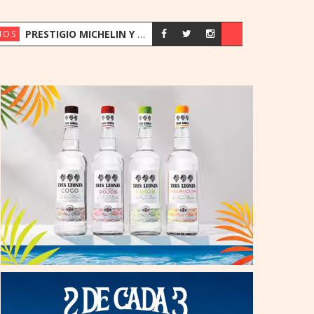
PRESTIGIO MICHELIN Y ESTÍMULOS SENSORIALES: LA APUESTA DE TALLEYRAND PARA CONMEMORAR SUS 50 AÑOS
IOS