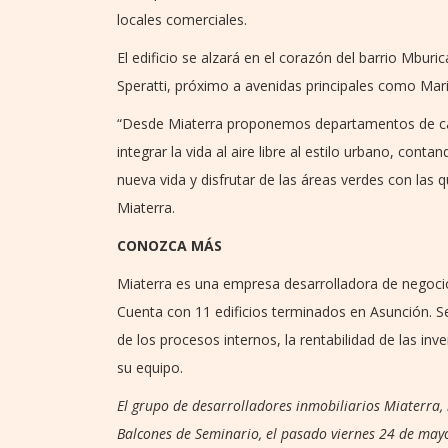
locales comerciales.
El edificio se alzará en el corazón del barrio Mbur
Speratti, próximo a avenidas principales como Mari
“Desde Miaterra proponemos departamentos de cal
integrar la vida al aire libre al estilo urbano, con
nueva vida y disfrutar de las áreas verdes con las 
Miaterra.
CONOZCA MÁS
Miaterra es una empresa desarrolladora de negocio
Cuenta con 11 edificios terminados en Asunción. Se 
de los procesos internos, la rentabilidad de las inve
su equipo.
El grupo de desarrolladores inmobiliarios Miaterra, r
Balcones de Seminario, el pasado viernes 24 de mayo