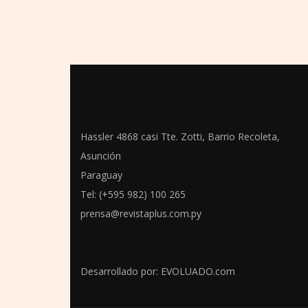
Hassler 4868 casi Tte. Zotti, Barrio Recoleta,
Asunción
Paraguay
Tel: (+595 982) 100 265
prensa@revistaplus.com.py
Desarrollado por:
EVOLUADO.com