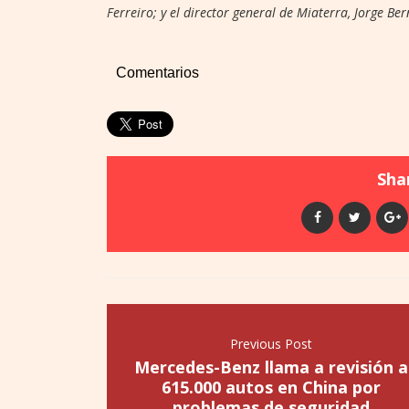
Ferreiro; y el director general de Miaterra, Jorge Be
Comentarios
Shar
Previous Post
Mercedes-Benz llama a revisión a
615.000 autos en China por
problemas de seguridad