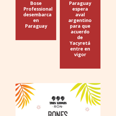
Bose
Paraguay
Professional
espera
desembarca
aval
en
argentino
Paraguay
para que
acuerdo
de
Yacyretá
entre en
vigor