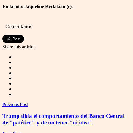
En la foto: Jaqueline Kerlakian (c).
Comentarios
Share this article:
Previous Post
Trump tilda el comportamiento del Banco Central
de "patético" y de no tener "ni idea"