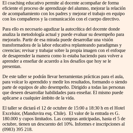
El coaching educativo permite al docente acompañar de forma
eficiente el proceso de aprendizaje del alumno, mejorar la relación
de acompañamiento con los padres y mejorar el trabajo en equipo
con los compañeros y la comunicación con el cuerpo directivo.
Para ello es necesario agudizar la autocrítica del docente donde
analiza la metodología actual y puede evaluar su desempeño para
mejorarlo. Partir de esa mirada puede desarrollar una visión
transformadora de la labor educativa replanteando paradigmas y
creencias; revisar y trabajar sobre la propia imagen con el enfoque
de desaprender la manera como lo estaba haciendo para volver a
aprender a enseñar de acuerdo a los desafíos que hoy se le
presentan.
De este taller se podrán llevar herramientas prácticas para el aula,
para volcar lo aprendido y medir los resultados, formando o siendo
parte de equipos de alto desempeño. Dirigido a todas las personas
que deseen desarrollar habilidades para enseñar. El mismo puede
aplicarse a cualquier ámbito de la vida.
El taller se dictará el 12 de octubre de 15:00 a 18:30 h en el Hotel
Excelsior, (Manduvira esq. Chile). El valor de la entrada es G.
180.000 y cupos limitados. Las compras anticipadas, hasta el 5 de
octubre, tienen un descuento del 10%. Informes e inscripciones al
(0983) 395 218.