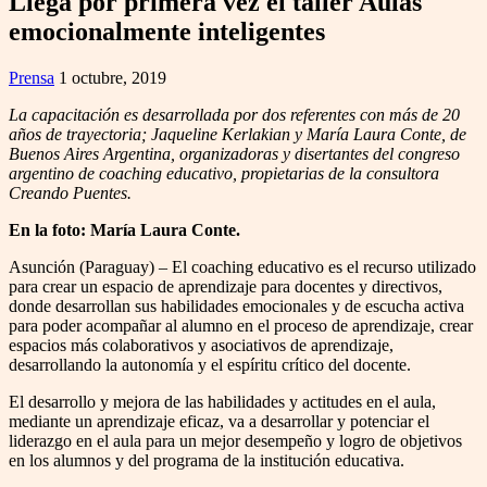
Llega por primera vez el taller Aulas
emocionalmente inteligentes
Prensa
1 octubre, 2019
La capacitación es desarrollada por dos referentes con más de 20
años de trayectoria; Jaqueline Kerlakian y María Laura Conte, de
Buenos Aires Argentina, organizadoras y disertantes del congreso
argentino de coaching educativo, propietarias de la consultora
Creando Puentes.
En la foto: María Laura Conte.
Asunción (Paraguay) – El coaching educativo es el recurso utilizado
para crear un espacio de aprendizaje para docentes y directivos,
donde desarrollan sus habilidades emocionales y de escucha activa
para poder acompañar al alumno en el proceso de aprendizaje, crear
espacios más colaborativos y asociativos de aprendizaje,
desarrollando la autonomía y el espíritu crítico del docente.
El desarrollo y mejora de las habilidades y actitudes en el aula,
mediante un aprendizaje eficaz, va a desarrollar y potenciar el
liderazgo en el aula para un mejor desempeño y logro de objetivos
en los alumnos y del programa de la institución educativa.