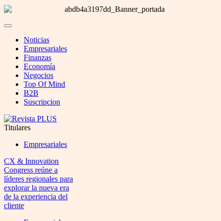
Noticias
Empresariales
Finanzas
Economía
Negocios
Top Of Mind
B2B
Suscripcion
Titulares
Empresariales
CX & Innovation
Congress reúne a
líderes regionales para
explorar la nueva era
de la experiencia del
cliente