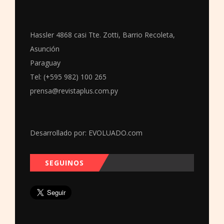
Hassler 4868 casi Tte. Zotti, Barrio Recoleta,
Asunción
Paraguay
Tel: (+595 982) 100 265
prensa@revistaplus.com.py
Desarrollado por:
EVOLUADO.com
SEGUINOS