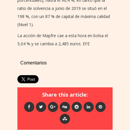
porcentuales), hasta el 96,4 %, en tanto que la
ratio de solvencia a junio de 2019 se situó en el
198 %, con un 87 % de capital de máxima calidad
(Nivel 1).
La acción de Mapfre cae a esta hora en bolsa el
5,04 % y se cambia a 2,485 euros. EFE
Comentarios
Share this article: