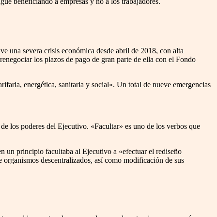
igue beneficiando a empresas y no a los trabajadores.
ve una severa crisis económica desde abril de 2018, con alta
renegociar los plazos de pago de gran parte de ella con el Fondo
arifaria, energética, sanitaria y social». Un total de nueve emergencias
 de los poderes del Ejecutivo. «Facultar» es uno de los verbos que
n un principio facultaba al Ejecutivo a «efectuar el rediseño
de organismos descentralizados, así como modificación de sus