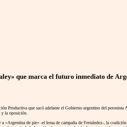
galey» que marca el futuro inmediato de Arg
ción Productiva que sacó adelante el Gobierno argentino del peronista
 y la oposición.
er a «Argentina de pie» -el lema de campaña de Fernández-, la coalición 