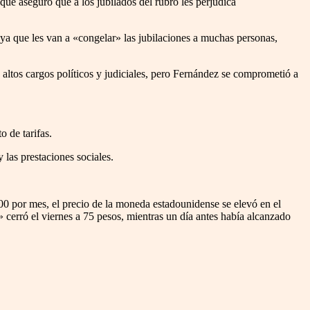
ue aseguró que a los jubilados del rubro les perjudica
ya que les van a «congelar» las jubilaciones a muchas personas,
 altos cargos políticos y judiciales, pero Fernández se comprometió a
o de tarifas.
 las prestaciones sociales.
200 por mes, el precio de la moneda estadounidense se elevó en el
» cerró el viernes a 75 pesos, mientras un día antes había alcanzado