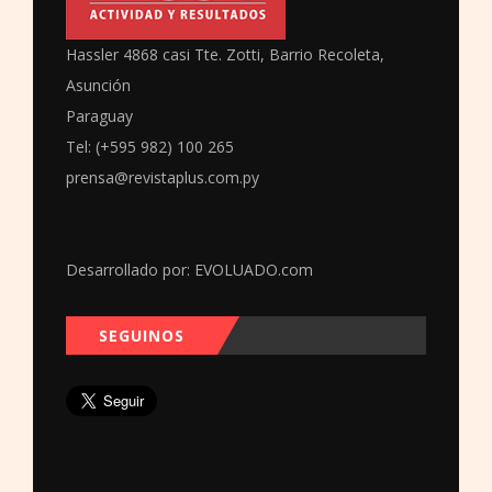
Hassler 4868 casi Tte. Zotti, Barrio Recoleta,
Asunción
Paraguay
Tel: (+595 982) 100 265
prensa@revistaplus.com.py
Desarrollado por:
EVOLUADO.com
SEGUINOS