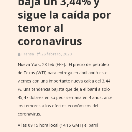
baja un 3,44% y
sigue la caída por
temor al
coronavirus
Prensa
28 febrero, 2020
Nueva York, 28 feb (EFE).- El precio del petróleo
de Texas (WTI) para entrega en abril abrió este
viernes con una importante nueva caída del 3,44
%, una tendencia bajista que deja el barril a solo
45,47 dólares en su peor semana en 4 años, ante
los temores a los efectos económicos del
coronavirus.
A las 09.15 hora local (14.15 GMT) el barril