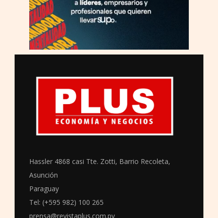
Hassler 4868 casi Tte. Zotti, Barrio Recoleta,
Asunción
Paraguay
Tel: (+595 982) 100 265
prensa@revistaplus.com.py