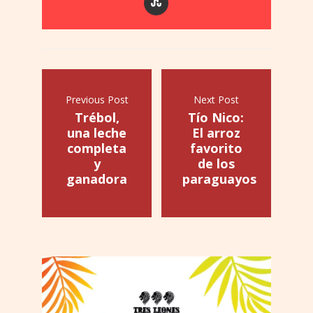
Previous Post
Next Post
Trébol,
Tío Nico:
una leche
El arroz
completa
favorito
y
de los
ganadora
paraguayos