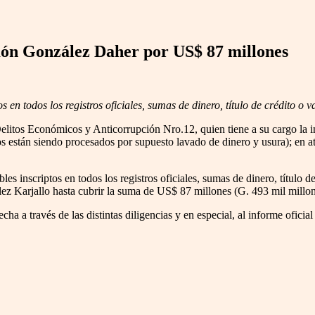
amón González Daher por US$ 87 millones
s en todos los registros oficiales, sumas de dinero, título de crédito o 
elitos Económicos y Anticorrupción Nro.12, quien tiene a su cargo la 
tán siendo procesados por supuesto lavado de dinero y usura); en atenc
s inscriptos en todos los registros oficiales, sumas de dinero, título de
arjallo hasta cubrir la suma de US$ 87 millones (G. 493 mil millo
cha a través de las distintas diligencias y en especial, al informe ofici