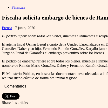
Finanzas
Fiscalía solicita embargo de bienes de R
Prensa
17 junio, 2020
El pedido refiere sobre todos los bienes, muebles e inmuebles inscripto
El agente fiscal Osmar Legal a cargo de la Unidad Especializada en D
González Daher y su hijo, Fernando Ramón González Karjallo (ambos es
Juzgado Penal de Garantías el embargo preventivo sobre los bienes.
El pedido de embargo refiere sobre todos los bienes, muebles e inmueble
nombre de Ramón Mario González Daher y Fernando Ramón González K
El Ministerio Público, en base a las documentaciones colectadas a la fe
realizar dicho cálculo de forma preliminar y global.
Comentarios
Share this article: