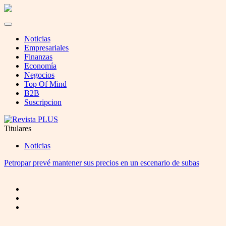
Noticias
Empresariales
Finanzas
Economía
Negocios
Top Of Mind
B2B
Suscripcion
Titulares
Noticias
Petropar prevé mantener sus precios en un escenario de subas