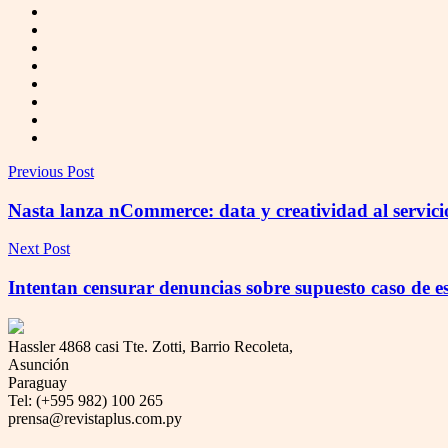
Previous Post
Nasta lanza nCommerce: data y creatividad al servicio 
Next Post
Intentan censurar denuncias sobre supuesto caso de e
Hassler 4868 casi Tte. Zotti, Barrio Recoleta,
Asunción
Paraguay
Tel: (+595 982) 100 265
prensa@revistaplus.com.py