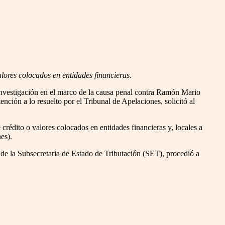
valores colocados en entidades financieras.
investigación en el marco de la causa penal contra Ramón Mario
ión a lo resuelto por el Tribunal de Apelaciones, solicitó al
 crédito o valores colocados en entidades financieras y, locales a
nes).
al de la Subsecretaria de Estado de Tributación (SET), procedió a