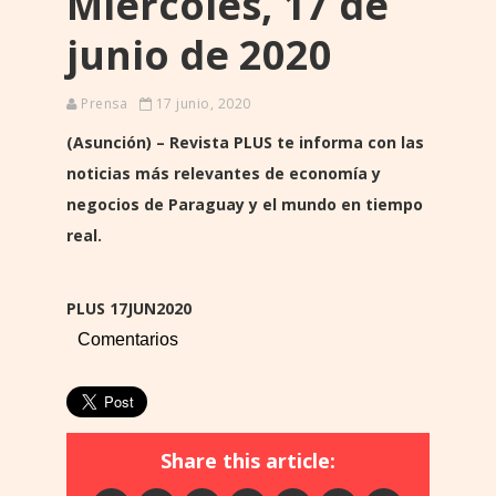
Miércoles, 17 de
junio de 2020
Prensa
17 junio, 2020
(Asunción) – Revista PLUS te informa con las
noticias más relevantes de economía y
negocios de Paraguay y el mundo en tiempo
real.
PLUS 17JUN2020
Comentarios
Share this article: