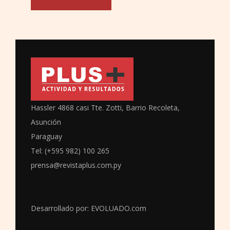
Hassler 4868 casi Tte. Zotti, Barrio Recoleta,
Asunción
Paraguay
Tel: (+595 982) 100 265
prensa@revistaplus.com.py
Desarrollado por:
EVOLUADO.com