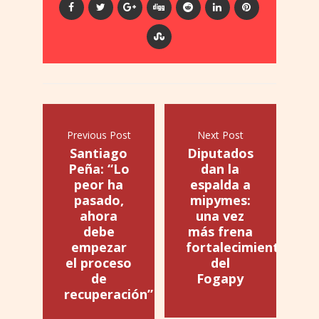
Previous Post
Next Post
Santiago
Diputados
Peña: “Lo
dan la
peor ha
espalda a
pasado,
mipymes:
ahora
una vez
debe
más frena
empezar
fortalecimiento
el proceso
del
de
Fogapy
recuperación”