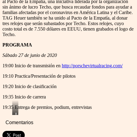
al Pacto de la Empatía, una iniciativa liderada por la organización
sin ánimo de lucro Techo, que busca recaudar fondos para ayudar a
familias afectadas por el coronavirus en América Latina y el Caribe.
TAG Heuer también se ha unido al Pacto de la Empatía, al donar
tres relojes que serán subastados por Techo. Estos relojes, cuyo
costo total es de 7.550 dólares en EEUU, tienen grabados el logo de
Techo.
PROGRAMA
Sábado 27 de junio de 2020
19:00 Inicio de transmisión en
http://porschevirtualracing.com/
19:10 Practica/Presentación de pilotos
19:20 Inicio de clasificación
19:35 Inicio de carrera
19:35 Entrega de premios, podium, entrevistas
Luis
Knopfelmacher
Comentarios