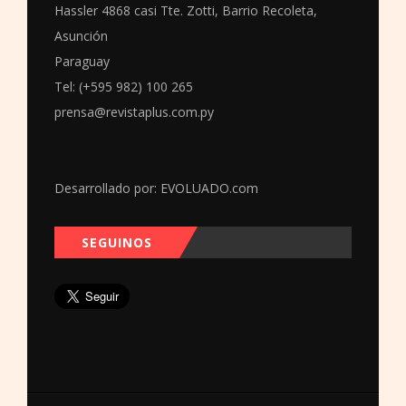
Hassler 4868 casi Tte. Zotti, Barrio Recoleta,
Asunción
Paraguay
Tel: (+595 982) 100 265
prensa@revistaplus.com.py
Desarrollado por:
EVOLUADO.com
SEGUINOS