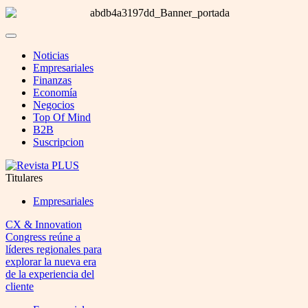
Noticias
Empresariales
Finanzas
Economía
Negocios
Top Of Mind
B2B
Suscripcion
Titulares
Empresariales
CX & Innovation
Congress reúne a
líderes regionales para
explorar la nueva era
de la experiencia del
cliente