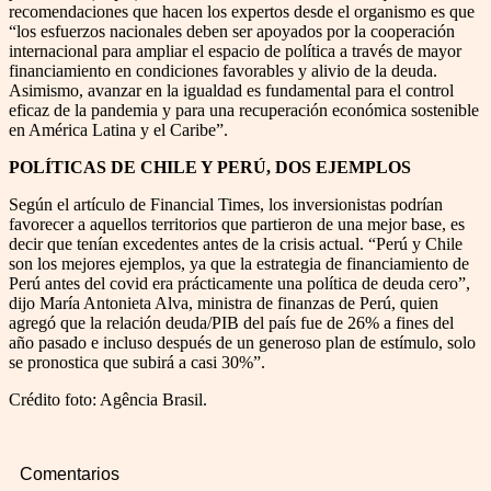
recomendaciones que hacen los expertos desde el organismo es que
“los esfuerzos nacionales deben ser apoyados por la cooperación
internacional para ampliar el espacio de política a través de mayor
financiamiento en condiciones favorables y alivio de la deuda.
Asimismo, avanzar en la igualdad es fundamental para el control
eficaz de la pandemia y para una recuperación económica sostenible
en América Latina y el Caribe”.
POLÍTICAS DE CHILE Y PERÚ, DOS EJEMPLOS
Según el artículo de Financial Times, los inversionistas podrían
favorecer a aquellos territorios que partieron de una mejor base, es
decir que tenían excedentes antes de la crisis actual. “Perú y Chile
son los mejores ejemplos, ya que la estrategia de financiamiento de
Perú antes del covid era prácticamente una política de deuda cero”,
dijo María Antonieta Alva, ministra de finanzas de Perú, quien
agregó que la relación deuda/PIB del país fue de 26% a fines del
año pasado e incluso después de un generoso plan de estímulo, solo
se pronostica que subirá a casi 30%”.
Crédito foto: Agência Brasil.
Comentarios