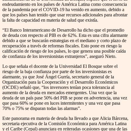
endeudamiento en los países de América Latina como consecuencia
de la pandemia por el COVID-19 ha venido en aumento, debido a
que los países han tenido que usar recursos adicionales para afrontar
la falta de capacidad en materia de salud que existía.
“El Banco Interamericano de Desarrollo ha dicho que el promedio
de deuda con respecto al PIB es de 62%. Esta es una cifra alarmante
debido a que se buscarán estrategias en el mediano y corto plazo de
recuperación a través de reformas fiscales. Esto pone en riesgo la
calificación de riesgo de los países, lo que genera una posible caída
de confianza de los inversionistas extranjeros”, aseguró Nieto.
Lo que señala el docente de la Universidad El Bosque sobre el
riesgo de la baja confianza por parte de los inversionistas es
alarmante, ya que José Ángel Gurría, secretario general de la
Organización para la Cooperación y el Desarrollo Económicos
(OCDE) señaló que, “los inversores tenían poca tolerancia al
aumento de la deuda en mercados emergentes. Una vez que la
deuda de un país pase 50% del PIB se pone en advertencia, una vez
que pasa 60% se pone en luces intermitentes y una vez que pasa
70% o 75% se disparan todas las alarmas”.
Este panorama en materia de deuda ha llevado a que Alicia Bárcena,
secretaria ejecutiva de la Comisión Económica para América Latina
y el Caribe (Cepal) anunciara en reiteradas ocasiones que una de las