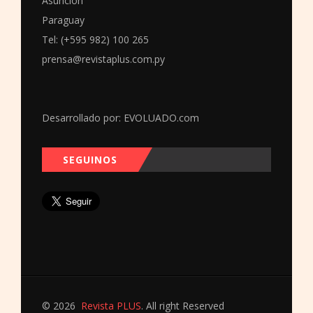
Asunción
Paraguay
Tel: (+595 982) 100 265
prensa@revistaplus.com.py
Desarrollado por:
EVOLUADO.com
SEGUINOS
© 2026
Revista PLUS
. All right Reserved