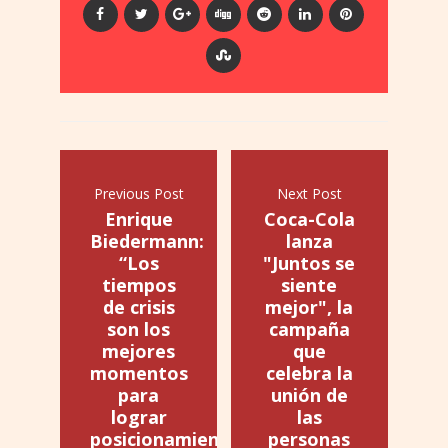
Previous Post
Next Post
Enrique
Coca-Cola
Biedermann:
lanza
“Los
"Juntos se
tiempos
siente
de crisis
mejor", la
son los
campaña
mejores
que
momentos
celebra la
para
unión de
lograr
las
posicionamientos
personas