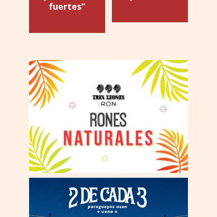
fuertes”