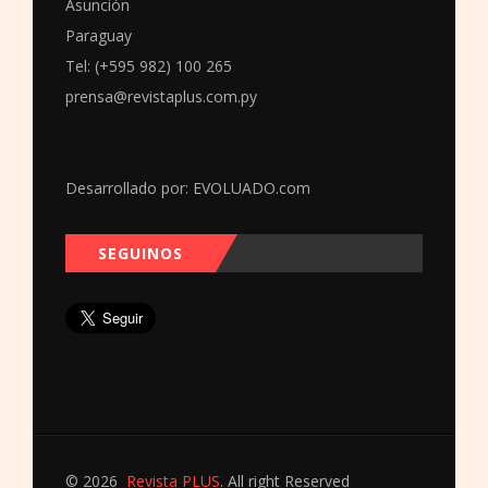
Asunción
Paraguay
Tel: (+595 982) 100 265
prensa@revistaplus.com.py
Desarrollado por:
EVOLUADO.com
SEGUINOS
© 2026
Revista PLUS
. All right Reserved