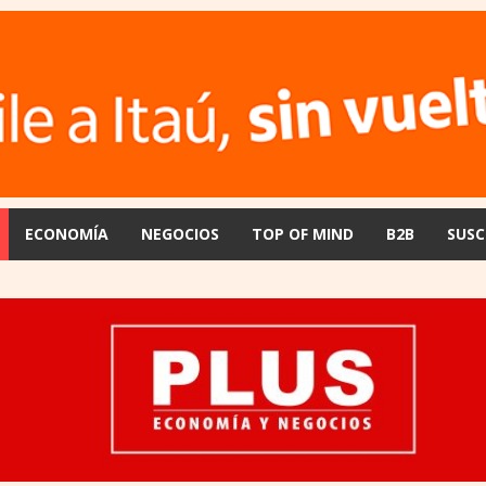
ECONOMÍA
NEGOCIOS
TOP OF MIND
B2B
SUSC