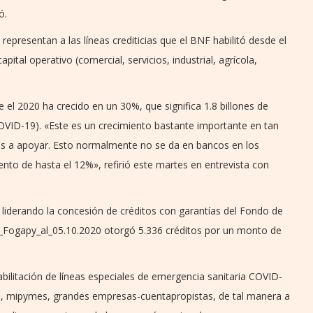
có.
presentan a las líneas crediticias que el BNF habilitó desde el
ital operativo (comercial, servicios, industrial, agrícola,
e el 2020 ha crecido en un 30%, que significa 1.8 billones de
COVID-19). «Este es un crecimiento bastante importante en tan
s a apoyar. Esto normalmente no se da en bancos en los
nto de hasta el 12%», refirió este martes en entrevista con
 liderando la concesión de créditos con garantías del Fondo de
e_Fogapy_al_05.10.2020 otorgó 5.336 créditos por un monto de
abilitación de líneas especiales de emergencia sanitaria COVID-
ios, mipymes, grandes empresas-cuentapropistas, de tal manera a