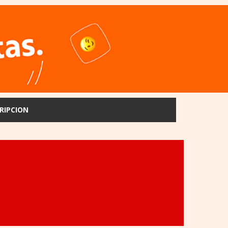
RIPCION