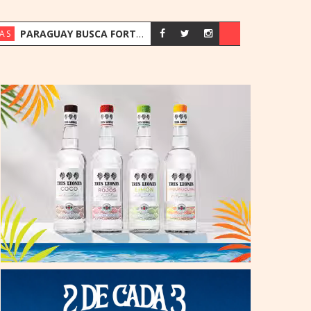
PARAGUAY BUSCA FORTALECER SU ESTRATEGIA ENERGÉTICA ANTE EL CRECIMIENTO DE LA DEMANDA
AS