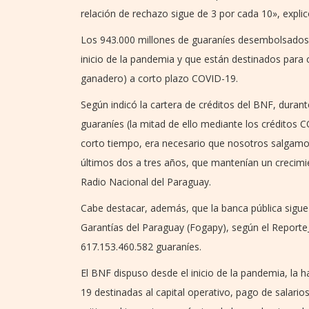
relación de rechazo sigue de 3 por cada 10», expli
Los 943.000 millones de guaraníes desembolsados re
inicio de la pandemia y que están destinados para cap
ganadero) a corto plazo COVID-19.
Según indicó la cartera de créditos del BNF, durant
guaraníes (la mitad de ello mediante los créditos 
corto tiempo, era necesario que nosotros salgamo
últimos dos a tres años, que mantenían un crecimie
Radio Nacional del Paraguay.
Cabe destacar, además, que la banca pública sigue
Garantías del Paraguay (Fogapy), según el Report
617.153.460.582 guaraníes.
El BNF dispuso desde el inicio de la pandemia, la h
19 destinadas al capital operativo, pago de salar