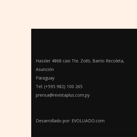
Hassler 4868 casi Tte. Zotti, Barrio Recoleta,
Asunción
Paraguay
Tel: (+595 982) 100 265
prensa@revistaplus.com.py
Desarrollado por:
EVOLUADO.com