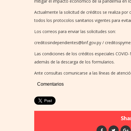
mitigar el impacto económico de la pandemia en lo
Actualmente la solicitud de créditos se realiza po
todos los protocolos sanitarios vigentes para evitar
Los correos para enviar las solicitudes son:
creditosindependientes@bnf.gov.py / creditospym
Las condiciones de los créditos especiales COVID-
además de la descarga de los formularios.
Ante consultas comunicarse a las líneas de atención
Comentarios
Shar