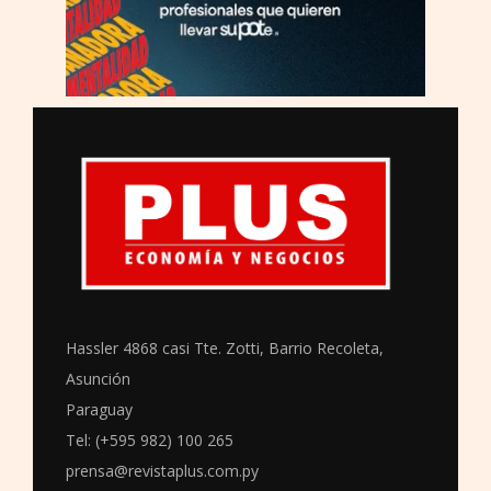
Hassler 4868 casi Tte. Zotti, Barrio Recoleta,
Asunción
Paraguay
Tel: (+595 982) 100 265
prensa@revistaplus.com.py