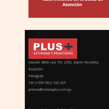
Asunción
Hassler 4868 casi Tte. Zotti, Barrio Recoleta,
Asunción
Paraguay
Tel: (+595 982) 100 265
prensa@revistaplus.com.py