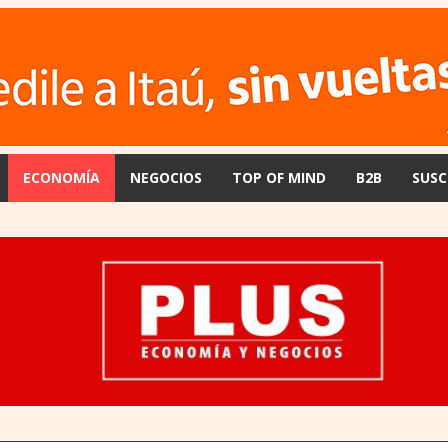
ECONOMÍA
NEGOCIOS
TOP OF MIND
B2B
SUSC