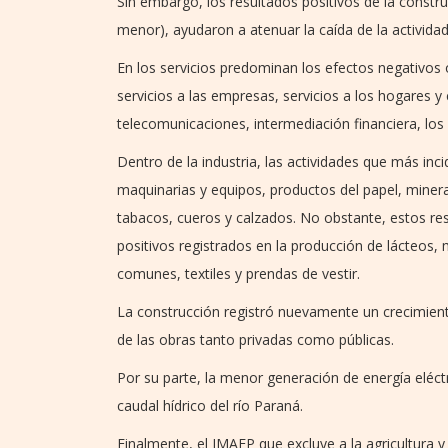
Sin embargo, los resultados positivos de la constr
menor), ayudaron a atenuar la caída de la activid
En los servicios predominan los efectos negativos 
servicios a las empresas, servicios a los hogares y
telecomunicaciones, intermediación financiera, los
Dentro de la industria, las actividades que más in
maquinarias y equipos, productos del papel, minera
tabacos, cueros y calzados. No obstante, estos re
positivos registrados en la producción de lácteos, 
comunes, textiles y prendas de vestir.
La construcción registró nuevamente un crecimient
de las obras tanto privadas como públicas.
Por su parte, la menor generación de energía eléctr
caudal hídrico del río Paraná.
Finalmente, el IMAEP que excluye a la agricultura y