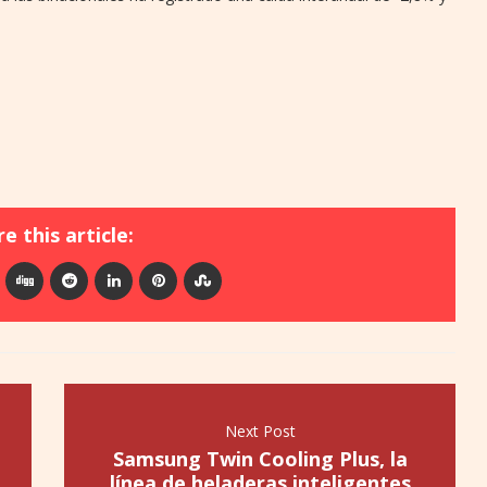
e this article:
Next Post
Samsung Twin Cooling Plus, la
línea de heladeras inteligentes