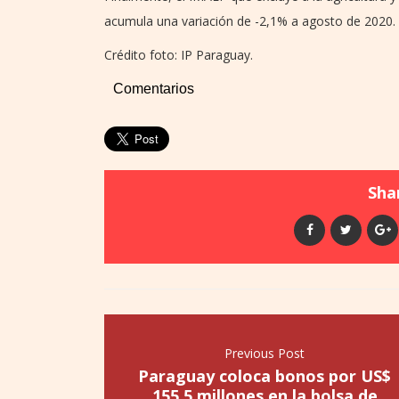
acumula una variación de -2,1% a agosto de 2020.
Crédito foto: IP Paraguay.
Comentarios
Shar
Previous Post
Paraguay coloca bonos por US$
155,5 millones en la bolsa de