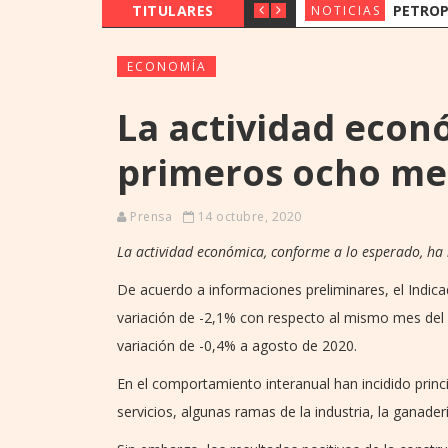
TITULARES
PETROPAR PREVÉ MANTE
NOTICIAS
ECONOMÍA
La actividad econ
primeros ocho me
Prensa
14 octubre, 2020
La actividad económica, conforme a lo esperado, ha 
De acuerdo a informaciones preliminares, el Indic
variación de -2,1% con respecto al mismo mes del 
variación de -0,4% a agosto de 2020.
En el comportamiento interanual han incidido prin
servicios, algunas ramas de la industria, la ganader