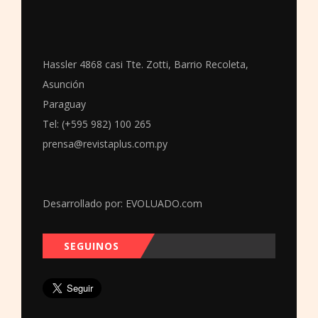
Hassler 4868 casi Tte. Zotti, Barrio Recoleta,
Asunción
Paraguay
Tel: (+595 982) 100 265
prensa@revistaplus.com.py
Desarrollado por:
EVOLUADO.com
SEGUINOS