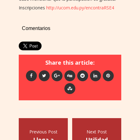
Inscripciones
http://ucom.edu.py/encontraRSE4
Comentarios
Share this article:
Previous Post
Next Post
Llega a
Utilidad