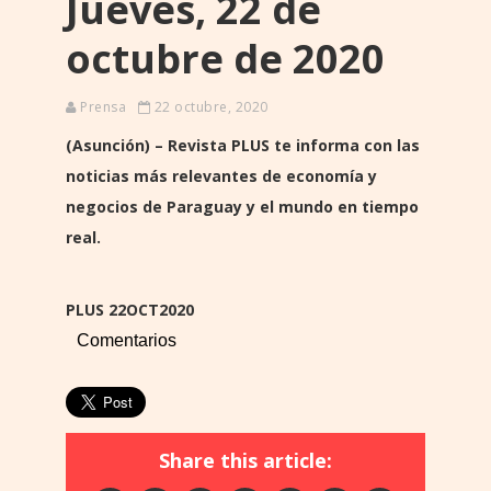
Jueves, 22 de
octubre de 2020
Prensa
22 octubre, 2020
(Asunción) – Revista PLUS te informa con las
noticias más relevantes de economía y
negocios de Paraguay y el mundo en tiempo
real.
PLUS 22OCT2020
Comentarios
Share this article: