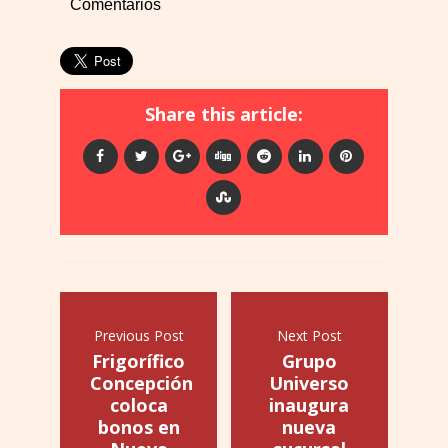
Comentarios
Share this article:
Previous Post
Next Post
Frigorífico
Grupo
Concepción
Universo
coloca
inaugura
bonos en
nueva