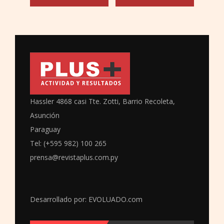
Hassler 4868 casi Tte. Zotti, Barrio Recoleta,
Asunción
Paraguay
Tel: (+595 982) 100 265
prensa@revistaplus.com.py
Desarrollado por:
EVOLUADO.com