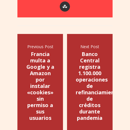
Previous Post
Next Post
Francia
Banco
multa a
Central
Google y a
registra
Amazon
1.100.000
por
operaciones
instalar
de
«cookies»
refinanciamiento
sin
de
permiso a
créditos
sus
durante
usuarios
pandemia