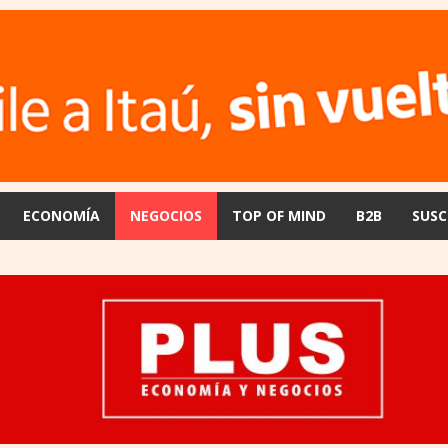
ECONOMÍA
NEGOCIOS
TOP OF MIND
B2B
SUSC