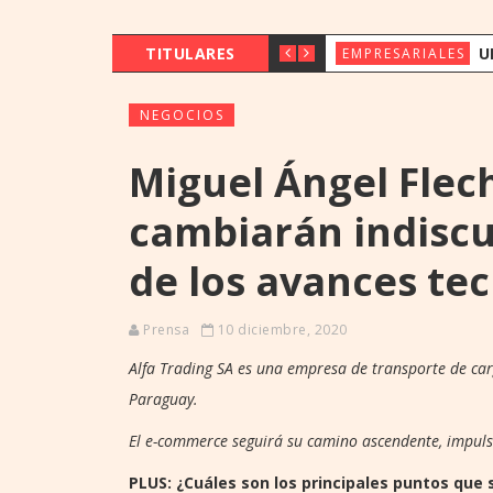
TITULARES
UENO BANK 
EMPRESARIALES
NEGOCIOS
Miguel Ángel Flech
cambiarán indisc
de los avances te
Prensa
10 diciembre, 2020
Alfa Trading SA es una empresa de transporte de car
Paraguay.
El e-commerce seguirá su camino ascendente, impuls
PLUS: ¿Cuáles son los principales puntos que 