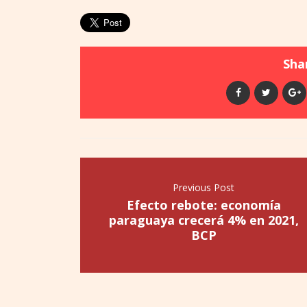
Shar
Previous Post
Efecto rebote: economía
paraguaya crecerá 4% en 2021,
BCP