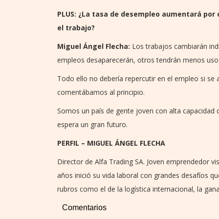
PLUS: ¿La tasa de desempleo aumentará por c
el trabajo?
Miguel Ángel Flecha:
Los trabajos cambiarán ind
empleos desaparecerán, otros tendrán menos uso i
Todo ello no debería repercutir en el empleo si se 
comentábamos al principio.
Somos un país de gente joven con alta capacidad 
espera un gran futuro.
PERFIL – MIGUEL ÁNGEL FLECHA
Director de Alfa Trading SA. Joven emprendedor vis
años inició su vida laboral con grandes desafíos qu
rubros como el de la logística internacional, la gan
Comentarios