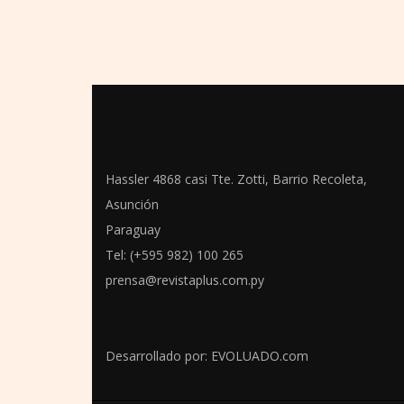
Hassler 4868 casi Tte. Zotti, Barrio Recoleta,
Asunción
Paraguay
Tel: (+595 982) 100 265
prensa@revistaplus.com.py
Desarrollado por:
EVOLUADO.com