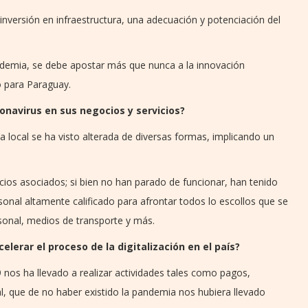
inversión en infraestructura, una adecuación y potenciación del
ndemia, se debe apostar más que nunca a la innovación
 para Paraguay.
onavirus en sus negocios y servicios?
 la local se ha visto alterada de diversas formas, implicando un
icios asociados; si bien no han parado de funcionar, han tenido
sonal altamente calificado para afrontar todos lo escollos que se
sonal, medios de transporte y más.
elerar el proceso de la digitalización en el país?
nos ha llevado a realizar actividades tales como pagos,
al, que de no haber existido la pandemia nos hubiera llevado