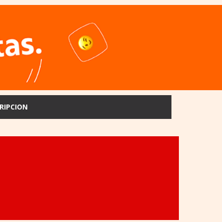
RIPCION