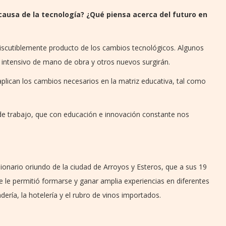
ausa de la tecnología? ¿Qué piensa acerca del futuro en
iscutiblemente producto de los cambios tecnológicos. Algunos
ntensivo de mano de obra y otros nuevos surgirán.
aplican los cambios necesarios en la matriz educativa, tal como
de trabajo, que con educación e innovación constante nos
ionario oriundo de la ciudad de Arroyos y Esteros, que a sus 19
e le permitió formarse y ganar amplia experiencias en diferentes
adería, la hotelería y el rubro de vinos importados.