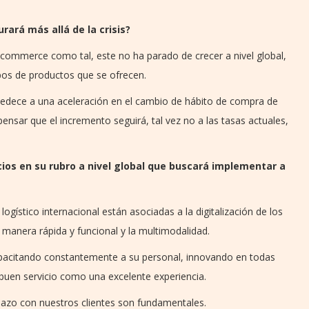
rará más allá de la crisis?
commerce como tal, este no ha parado de crecer a nivel global,
pos de productos que se ofrecen.
bedece a una aceleración en el cambio de hábito de compra de
pensar que el incremento seguirá, tal vez no a las tasas actuales,
cios en su rubro a nivel global que buscará implementar a
logístico internacional están asociadas a la digitalización de los
manera rápida y funcional y la multimodalidad.
capacitando constantemente a su personal, innovando en todas
 buen servicio como una excelente experiencia.
 plazo con nuestros clientes son fundamentales.