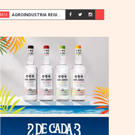
AGROINDUSTRIA REGISTRA SU MEJOR PRIMER SEMESTRE DESDE 2018
MÍA