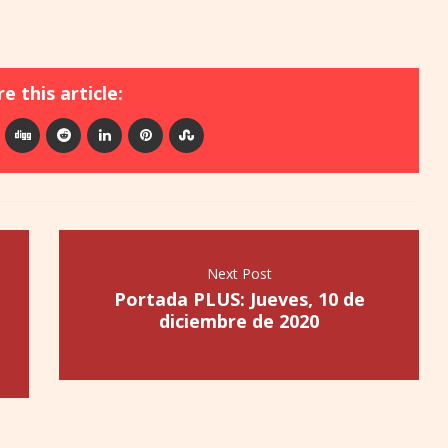
e this article:
Next Post
Portada PLUS: Jueves, 10 de
diciembre de 2020