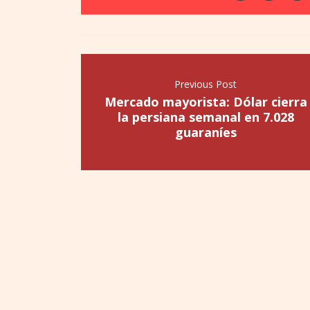
Previous Post
Mercado mayorista: Dólar cierra
la persiana semanal en 7.028
guaraníes