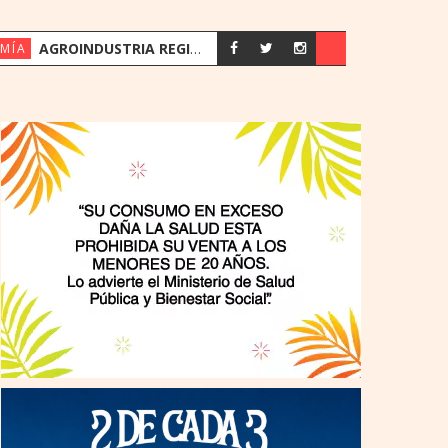
AGROINDUSTRIA REGISTRA SU MEJOR PRIMER SEMESTRE DESDE 2018
MÍA