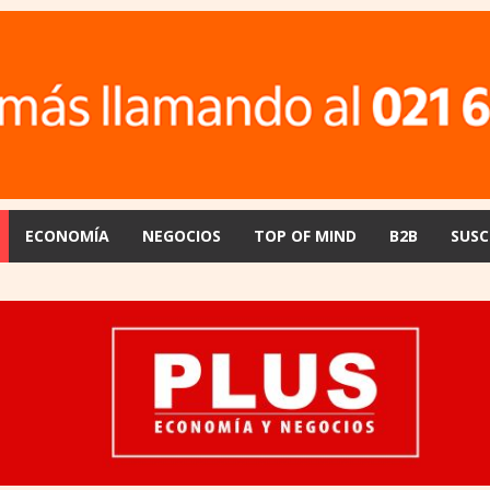
ECONOMÍA
NEGOCIOS
TOP OF MIND
B2B
SUSC