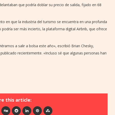
delantaban que podría doblar su precio de salida, fijado en 68
 en que la industria del turismo se encuentra en una profunda
o podría ser más incierto, la plataforma digital Airbnb, que ofrece
ramos a salir a bolsa este año», escribió Brian Chesky,
o publicado recientemente. «Incluso sé que algunas personas han
e this article: