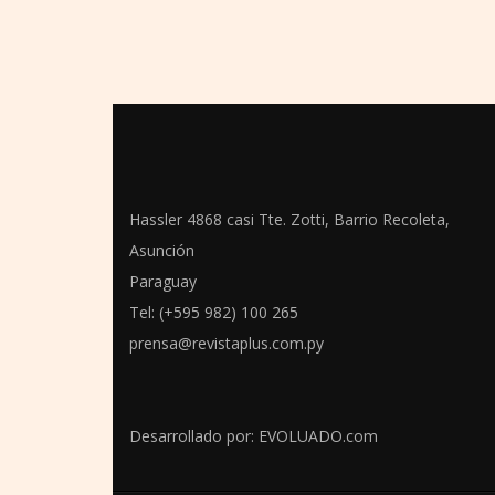
Hassler 4868 casi Tte. Zotti, Barrio Recoleta,
Asunción
Paraguay
Tel: (+595 982) 100 265
prensa@revistaplus.com.py
Desarrollado por:
EVOLUADO.com