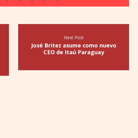
Next Post
José Britez asume como nuevo
CEO de Itaú Paraguay