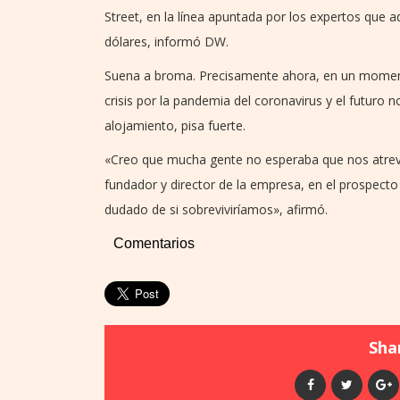
Street, en la línea apuntada por los expertos que a
dólares, informó DW.
Suena a broma. Precisamente ahora, en un momento
crisis por la pandemia del coronavirus y el futuro n
alojamiento, pisa fuerte.
«Creo que mucha gente no esperaba que nos atrevié
fundador y director de la empresa, en el prospect
dudado de si sobreviviríamos», afirmó.
Comentarios
Shar