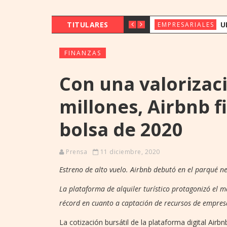
TITULARES
UENO BANK 
EMPRESARIALES
FINANZAS
Con una valorizac
millones, Airbnb 
bolsa de 2020
Prensa
11 diciembre, 2020
Estreno de alto vuelo. Airbnb debutó en el parqué n
La plataforma de alquiler turístico protagonizó el m
récord en cuanto a captación de recursos de empres
La cotización bursátil de la plataforma digital Air