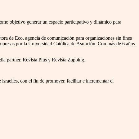
como objetivo generar un espacio participativo y dinámico para
ora de Eco, agencia de comunicación para organizaciones sin fines
empresas por la Universidad Católica de Asunción. Con más de 6 años
a partner, Revista Plus y Revista Zapping.
raelíes, con el fin de promover, facilitar e incrementar el