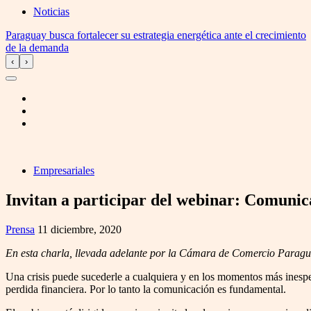
Noticias
Paraguay busca fortalecer su estrategia energética ante el crecimiento
de la demanda
‹
›
Empresariales
Invitan a participar del webinar: Comunicac
Prensa
11 diciembre, 2020
En esta charla, llevada adelante por la Cámara de Comercio Paraguayo
Una crisis puede sucederle a cualquiera y en los momentos más inesp
perdida financiera. Por lo tanto la comunicación es fundamental.