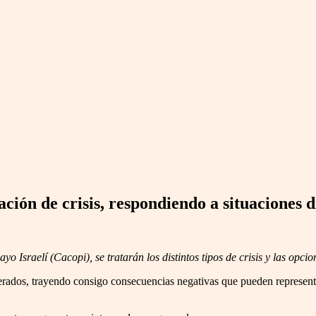
ión de crisis, respondiendo a situaciones di
 Israelí (Cacopi), se tratarán los distintos tipos de crisis y las opci
erados, trayendo consigo consecuencias negativas que pueden represent