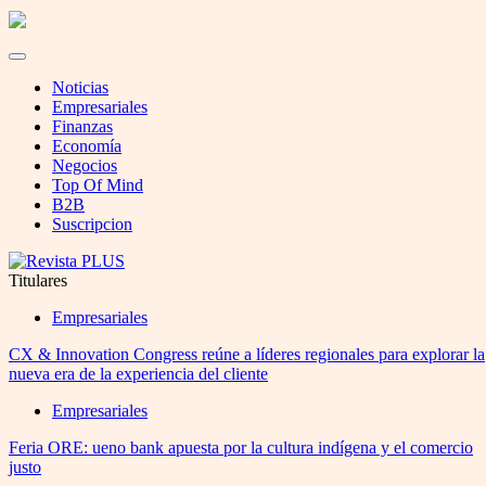
Noticias
Empresariales
Finanzas
Economía
Negocios
Top Of Mind
B2B
Suscripcion
Titulares
Empresariales
CX & Innovation Congress reúne a líderes regionales para explorar la
nueva era de la experiencia del cliente
Empresariales
Feria ORE: ueno bank apuesta por la cultura indígena y el comercio
justo