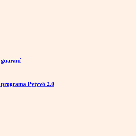
a guaraní
l programa Pytyvõ 2.0