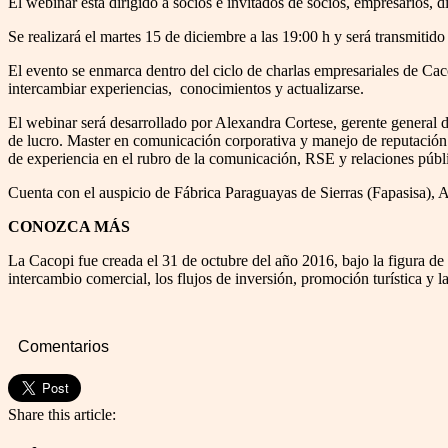
El webinar está dirigido a socios e invitados de socios, empresarios, di
Se realizará el martes 15 de diciembre a las 19:00 h y será transmiti
El evento se enmarca dentro del ciclo de charlas empresariales de Ca
intercambiar experiencias, conocimientos y actualizarse.
El webinar será desarrollado por Alexandra Cortese, gerente general
de lucro. Master en comunicación corporativa y manejo de reputación
de experiencia en el rubro de la comunicación, RSE y relaciones públ
Cuenta con el auspicio de Fábrica Paraguayas de Sierras (Fapasisa)
CONOZCA MÁS
La Cacopi fue creada el 31 de octubre del año 2016, bajo la figura de 
intercambio comercial, los flujos de inversión, promoción turística y l
Comentarios
Share this article: