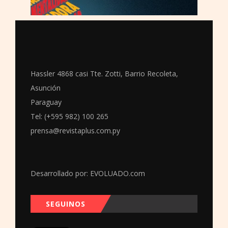
Hassler 4868 casi Tte. Zotti, Barrio Recoleta,
Asunción
Paraguay
Tel: (+595 982) 100 265
prensa@revistaplus.com.py
Desarrollado por:
EVOLUADO.com
SEGUINOS