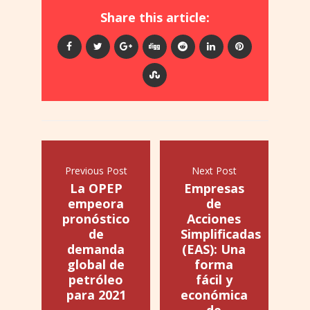
Share this article:
Previous Post
Next Post
La OPEP
Empresas
empeora
de
pronóstico
Acciones
de
Simplificadas
demanda
(EAS): Una
global de
forma
petróleo
fácil y
para 2021
económica
de