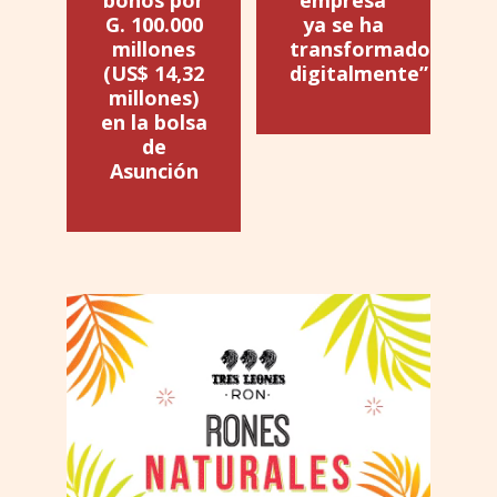
G. 100.000
ya se ha
millones
transformado
(US$ 14,32
digitalmente”
millones)
en la bolsa
de
Asunción