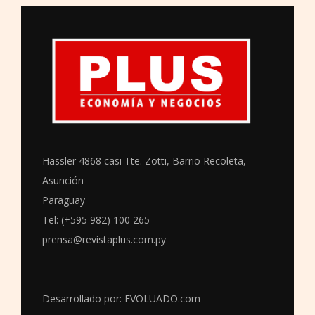
Hassler 4868 casi Tte. Zotti, Barrio Recoleta,
Asunción
Paraguay
Tel: (+595 982) 100 265
prensa@revistaplus.com.py
Desarrollado por:
EVOLUADO.com