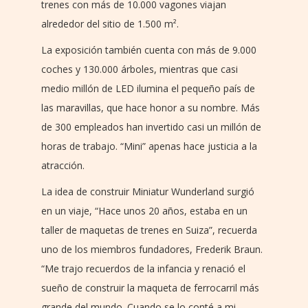
trenes con más de 10.000 vagones viajan
alrededor del sitio de 1.500 m².
La exposición también cuenta con más de 9.000
coches y 130.000 árboles, mientras que casi
medio millón de LED ilumina el pequeño país de
las maravillas, que hace honor a su nombre. Más
de 300 empleados han invertido casi un millón de
horas de trabajo. “Mini” apenas hace justicia a la
atracción.
La idea de construir Miniatur Wunderland surgió
en un viaje, “Hace unos 20 años, estaba en un
taller de maquetas de trenes en Suiza”, recuerda
uno de los miembros fundadores, Frederik Braun.
“Me trajo recuerdos de la infancia y renació el
sueño de construir la maqueta de ferrocarril más
grande del mundo. Cuando se lo conté a mi