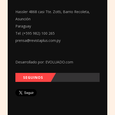
Hassler 4868 casi Tte. Zotti, Barrio Recoleta,
Asunción
Paraguay
Tel: (+595 982) 100 265
prensa@revistaplus.com.py
Desarrollado por:
EVOLUADO.com
SEGUINOS