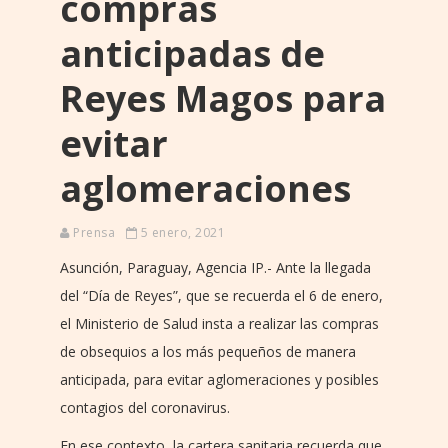
compras
anticipadas de
Reyes Magos para
evitar
aglomeraciones
Prensa
5 enero, 2021
Asunción, Paraguay, Agencia IP.- Ante la llegada
del “Día de Reyes”, que se recuerda el 6 de enero,
el Ministerio de Salud insta a realizar las compras
de obsequios a los más pequeños de manera
anticipada, para evitar aglomeraciones y posibles
contagios del coronavirus.
En ese contexto, la cartera sanitaria recuerda que