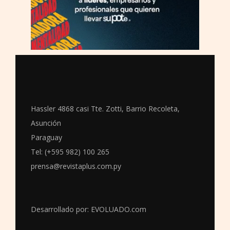
Hassler 4868 casi Tte. Zotti, Barrio Recoleta,
Asunción
Paraguay
Tel: (+595 982) 100 265
prensa@revistaplus.com.py
Desarrollado por:
EVOLUADO.com