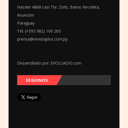
Hassler 4868 casi Tte. Zotti, Barrio Recoleta,
Asunción
Paraguay
Tel: (+595 982) 100 265
prensa@revistaplus.com.py
Desarrollado por:
EVOLUADO.com
SEGUINOS