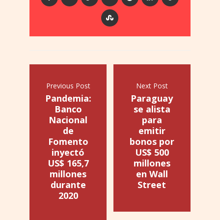
Previous Post
Next Post
Pandemia:
Paraguay
Banco
se alista
Nacional
para
de
emitir
Fomento
bonos por
inyectó
US$ 500
US$ 165,7
millones
millones
en Wall
durante
Street
2020