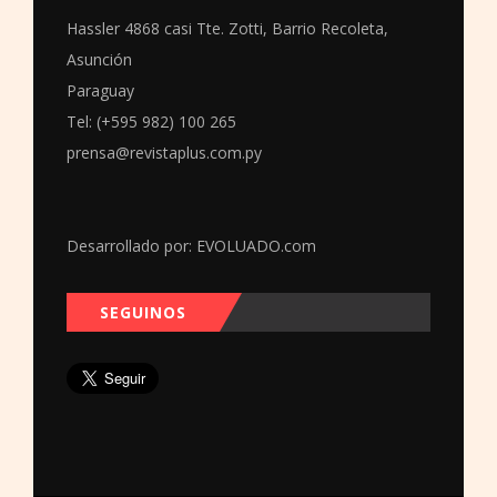
Hassler 4868 casi Tte. Zotti, Barrio Recoleta,
Asunción
Paraguay
Tel: (+595 982) 100 265
prensa@revistaplus.com.py
Desarrollado por:
EVOLUADO.com
SEGUINOS