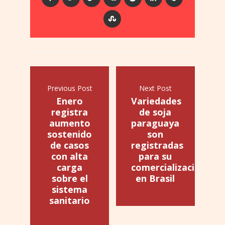
Previous Post
Next Post
Enero
Variedades
registra
de soja
aumento
paraguaya
sostenido
son
de casos
registradas
con alta
para su
carga
comercialización
sobre el
en Brasil
sistema
sanitario