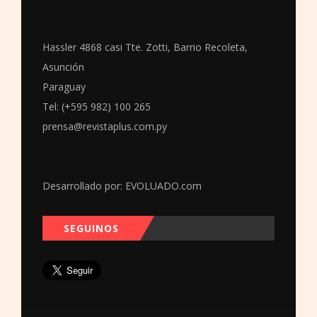
Hassler 4868 casi Tte. Zotti, Barrio Recoleta,
Asunción
Paraguay
Tel: (+595 982) 100 265
prensa@revistaplus.com.py
Desarrollado por:
EVOLUADO.com
SEGUINOS