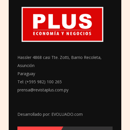
Hassler 4868 casi Tte. Zotti, Barrio Recoleta,
Asunción
Paraguay
Tel: (+595 982) 100 265
prensa@revistaplus.com.py
Desarrollado por:
EVOLUADO.com