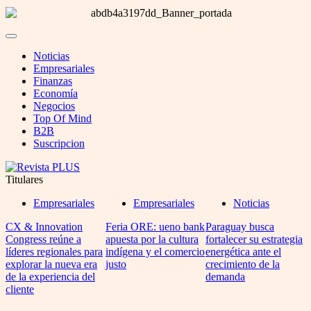
Noticias
Empresariales
Finanzas
Economía
Negocios
Top Of Mind
B2B
Suscripcion
Titulares
Empresariales
Empresariales
Noticias
CX & Innovation
Feria ORE: ueno bank
Paraguay busca
Congress reúne a
apuesta por la cultura
fortalecer su estrategia
líderes regionales para
indígena y el comercio
energética ante el
explorar la nueva era
justo
crecimiento de la
de la experiencia del
demanda
cliente