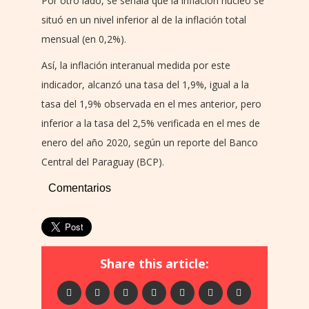
Por otro lado, se señala que la inflación núcleo se
situó en un nivel inferior al de la inflación total
mensual (en 0,2%).
Así, la inflación interanual medida por este
indicador, alcanzó una tasa del 1,9%, igual a la
tasa del 1,9% observada en el mes anterior, pero
inferior a la tasa del 2,5% verificada en el mes de
enero del año 2020, según un reporte del Banco
Central del Paraguay (BCP).
Comentarios
Share this article: