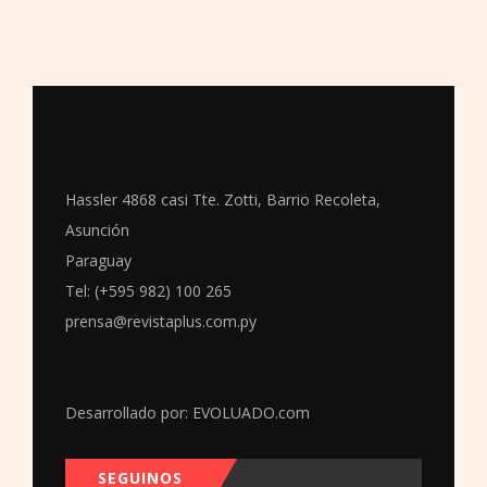
Hassler 4868 casi Tte. Zotti, Barrio Recoleta,
Asunción
Paraguay
Tel: (+595 982) 100 265
prensa@revistaplus.com.py
Desarrollado por:
EVOLUADO.com
SEGUINOS