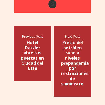
Previous Post
Next Post
Hotel
Precio del
Dazzler
petróleo
abre sus
sube a
puertas en
niveles
Ciudad del
prepandemia
Este
por
restricciones
de
suministro