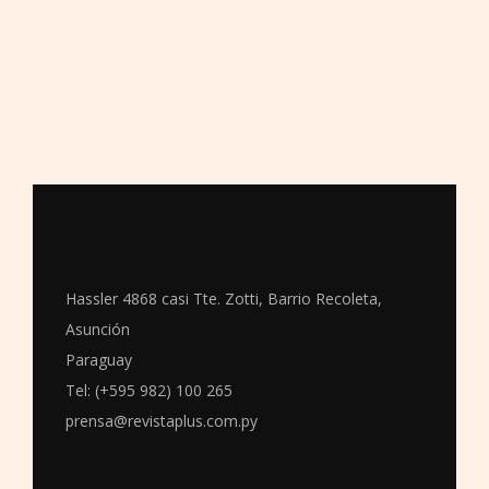
Hassler 4868 casi Tte. Zotti, Barrio Recoleta,
Asunción
Paraguay
Tel: (+595 982) 100 265
prensa@revistaplus.com.py